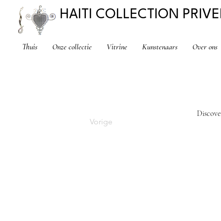
HAITI COLLECTION PRIVE
Thuis
Onze collectie
Vitrine
Kunstenaars
Over ons
Discove
Vorige