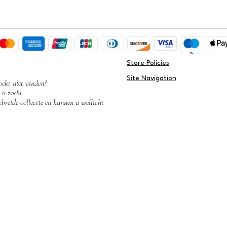
Store Policies
Site Navigation
oekt niet vinden?
 u zoekt.
breide collectie en kunnen u wellicht