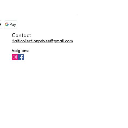
Contact
Haiticollectionprivee@gmail.com
Volg ons: