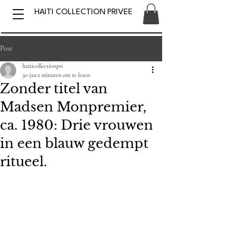
HAITI COLLECTION PRIVEE
Post
haiticollectionpri
30 jan
2 minuten om te lezen
Zonder titel van
Madsen Monpremier,
ca. 1980: Drie vrouwen
in een blauw gedempt
ritueel.