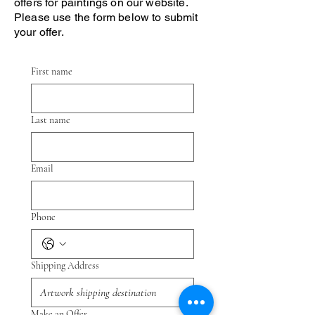
offers for paintings on our website.
Please use the form below to submit
your offer.
First name
Last name
Email
Phone
Shipping Address
Make an Offer