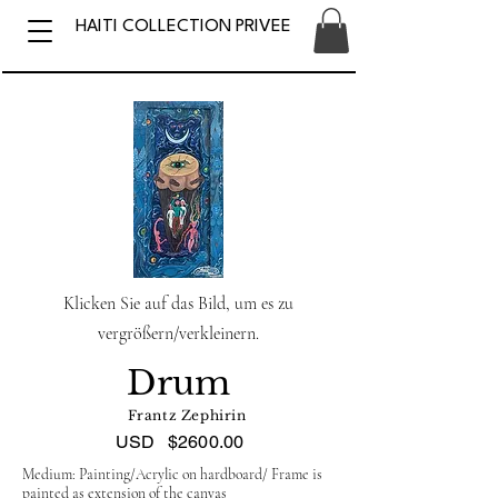
HAITI COLLECTION PRIVEE
Klicken Sie auf das Bild, um es zu
vergrößern/verkleinern.
Drum
Frantz Zephirin
USD
$2600.00
Medium: Painting/Acrylic on hardboard/ Frame is
painted as extension of the canvas