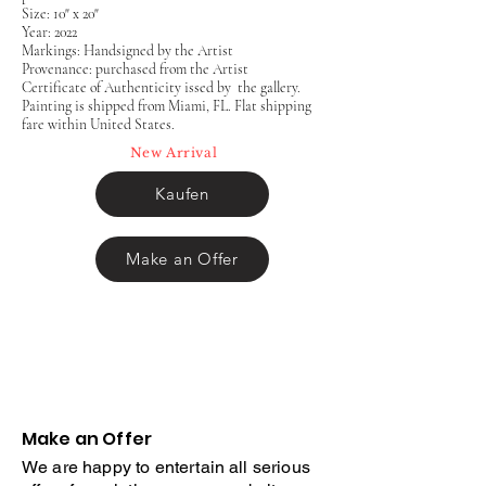
Size: 10" x 20"
Year: 2022
Markings: Handsigned by the Artist
Provenance: purchased from the Artist
Certificate of Authenticity issed by the gallery.
Painting is shipped from Miami, FL. Flat shipping
fare within United States.
New Arrival
Kaufen
Make an Offer
Make an Offer
We are happy to entertain all serious