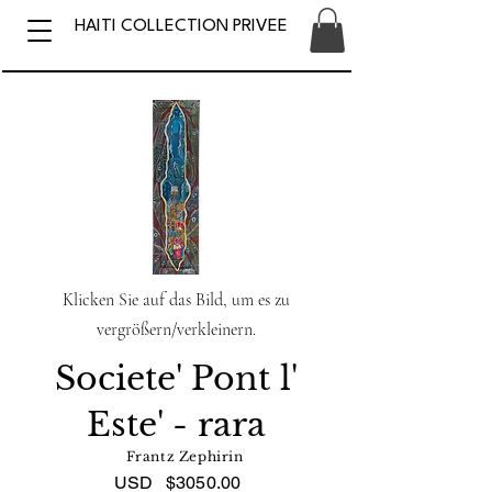
HAITI COLLECTION PRIVEE
Klicken Sie auf das Bild, um es zu
vergrößern/verkleinern.
Societe' Pont l'
Este' - rara
Frantz Zephirin
USD
$3050.00