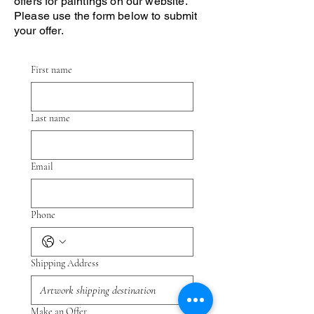
offers for paintings on our website.
Please use the form below to submit
your offer.
First name
Last name
Email
Phone
Shipping Address
Make an Offer