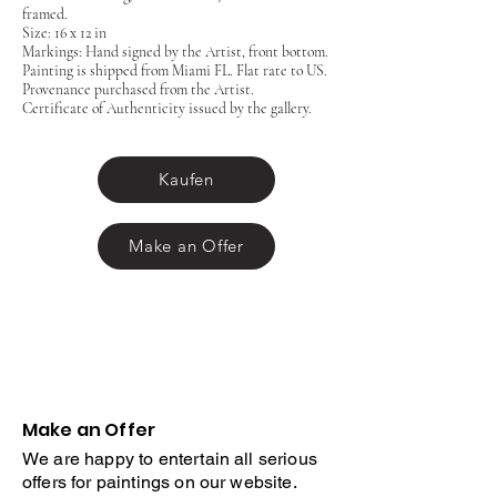
framed.
Size: 16 x 12 in
Markings: Hand signed by the Artist, front bottom.
Painting is shipped from Miami FL. Flat rate to US.
Provenance purchased from the Artist.
Certificate of Authenticity issued by the gallery.
Kaufen
Make an Offer
Make an Offer
We are happy to entertain all serious
offers for paintings on our website.