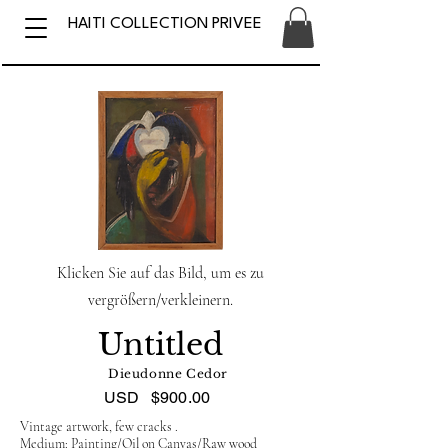
HAITI COLLECTION PRIVEE
Klicken Sie auf das Bild, um es zu
vergrößern/verkleinern.
Untitled
Dieudonne Cedor
USD
$900.00
Vintage artwork, few cracks .
Medium: Painting/Oil on Canvas/Raw wood