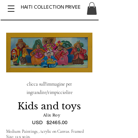
HAITI COLLECTION PRIVEE
clicca sull'immagine per
ingrandire/rimpicciolire
Kids and toys
Alix Roy
USD
$2465.00
Medium: Paintings, Acrylic on Canvas. Framed
Size: 12 x 30 in.