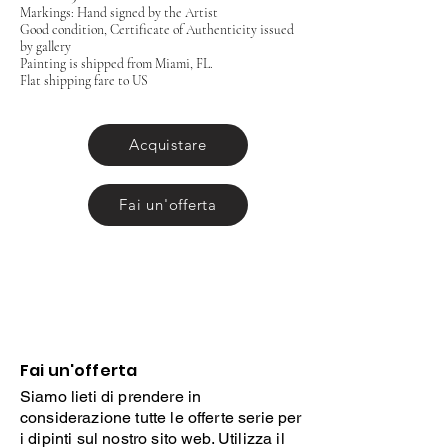
Markings: Hand signed by the Artist
Good condition, Certificate of Authenticity issued
by gallery
Painting is shipped from Miami, FL.
Flat shipping fare to US
Acquistare
Fai un'offerta
Fai un'offerta
Siamo lieti di prendere in
considerazione tutte le offerte serie per
i dipinti sul nostro sito web. Utilizza il