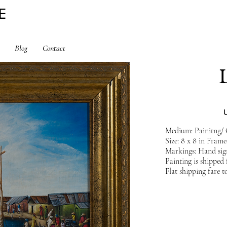
E
Blog
Contact
Medium: Painitng/ 
Size: 8 x 8 in Frame
Markings: Hand sig
Painting is shippe
Flat shipping fare t