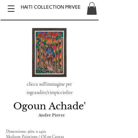
HAITI COLLECTION PRIVEE
clicca sull'immagine per
ingrandire/rimpicciolire
Ogoun Achade'
Andre Pierre
Dimensions: 36in. x 24in.
Medium: Paintings / Oil on Canvas