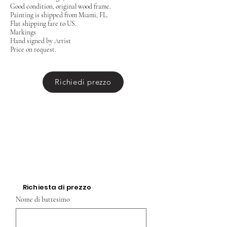
Good condition, original wood frame.
Painting is shipped from Miami, FL.
Flat shipping fare to US.
Markings
Hand signed by Artist
Price on request.
Richiedi prezzo
Richiesta di prezzo
Nome di battesimo