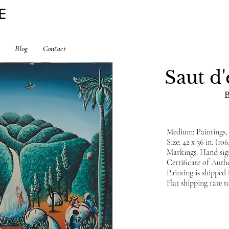
E
Blog
Contact
Saut d
Medium: Paintings,
Size: 42 x 36 in. (106
Markings: Hand sig
Certificate of Authe
Painting is shippe
Flat shipping rate t