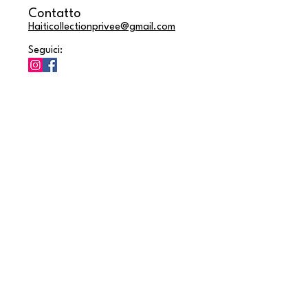
Contatto
Haiticollectionprivee@gmail.com
Seguici: