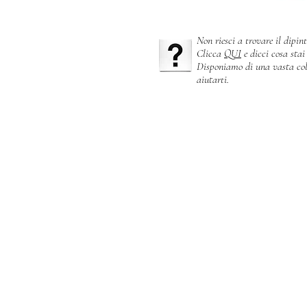
Non riesci a trovare il dipin
Clicca
QUI
e dicci cosa stai
Disponiamo di una vasta coll
aiutarti.