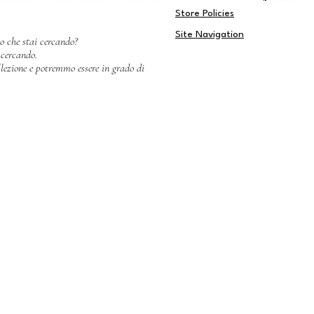
Store Policies
Site Navigation
to che stai cercando?
 cercando.
ezione e potremmo essere in grado di