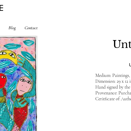
E
Blog
Contact
Unt
Medium: Paintings, 
Dimension: 29 x 12 in
Hand signed by the A
Provenance: Purchas
Ceritficate of Authe