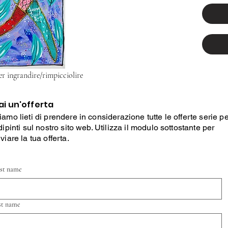
er ingrandire/rimpicciolire
ai un'offerta
iamo lieti di prendere in considerazione tutte le offerte serie p
 dipinti sul nostro sito web. Utilizza il modulo sottostante per
nviare la tua offerta.
rst name
st name