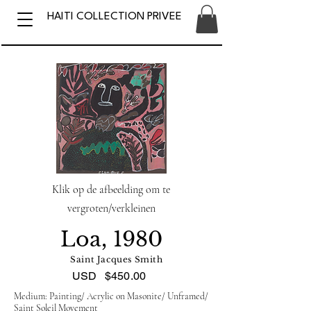
HAITI COLLECTION PRIVEE
Klik op de afbeelding om te
vergroten/verkleinen
Loa, 1980
Saint Jacques Smith
USD
$450.00
Medium: Painting/ Acrylic on Masonite/ Unframed/
Saint Soleil Movement