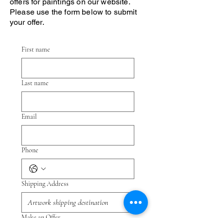
offers for paintings on our website.
Please use the form below to submit
your offer.
First name
Last name
Email
Phone
Shipping Address
Make an Offer