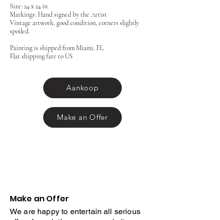
Size: 24 x 24 in
Markings: Hand signed by the Artist
Vintage artwork, good condition, corners slightly
spoiled.
Painting is shipped from Miami, FL.
Flat shipping fare to US
Aankoop
Make an Offer
Make an Offer
We are happy to entertain all serious