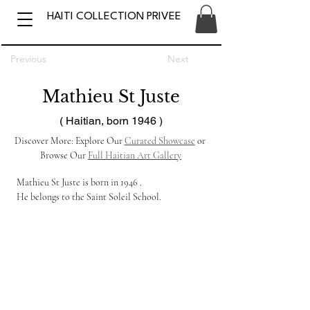
HAITI COLLECTION PRIVEE
Previous
Next
Mathieu St Juste
( Haitian, born 1946 )
Discover More: Explore Our 
Curated Showcase
 or 
Browse Our 
Full Haitian Art Gallery
Mathieu St Juste is born in 1946 .
He belongs to the Saint Soleil School.