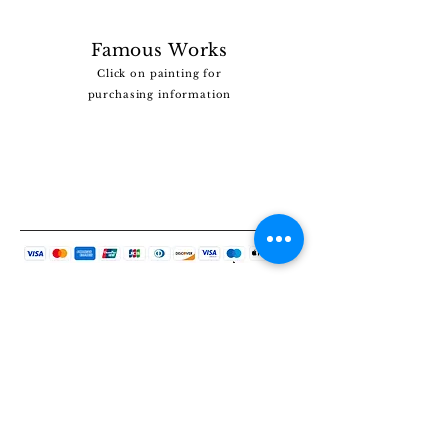
Famous Works
Click on painting for
purchasing information
Vous ne trouvez pas le tableau que vous
recherchez ?
Cliquez
ICI
et dites-nous ce que vous recherchez.
Nous disposons d’une vaste collection et nous
pourrions peut-être vous aider.