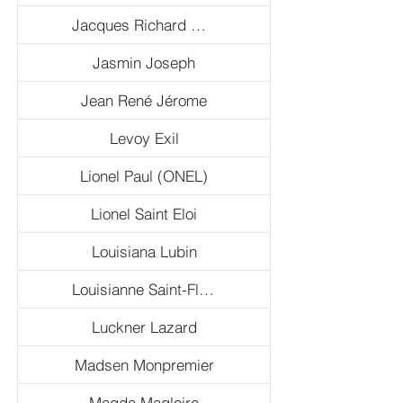
Jacques Richard Chery
Jasmin Joseph
Jean René Jérome
Levoy Exil
Lionel Paul (ONEL)
Lionel Saint Eloi
Louisiana Lubin
Louisianne Saint-Fleurant
Luckner Lazard
Madsen Monpremier
Magda Magloire