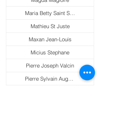
Maria Betty Saint Surin
Mathieu St Juste
Maxan Jean-Louis
Micius Stephane
Pierre Joseph Valcin
Pierre Sylvain Augustin (Payas)
Prospere Pierre Louis
Reynald Joseph
Richard Nesly
Roland Saint Hubert