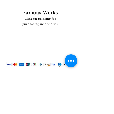
Famous Works
Click on painting for
purchasing information
Vous ne trouvez pas le tableau que vous
recherchez ?
Cliquez
ICI
et dites-nous ce que vous recherchez.
Nous disposons d’une vaste collection et nous
pourrions peut-être vous aider.