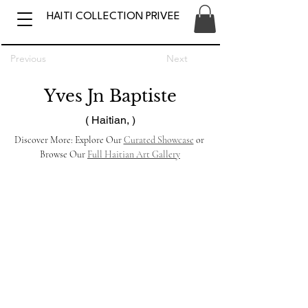
HAITI COLLECTION PRIVEE
Previous
Next
Yves Jn Baptiste
( Haitian, )
Discover More: Explore Our 
Curated Showcase
 or 
Browse Our 
Full Haitian Art Gallery