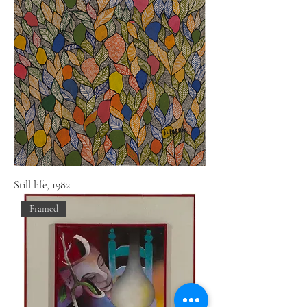
Still life, 1982
Framed