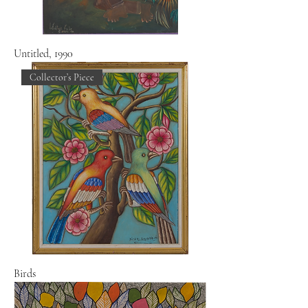
Untitled, 1990
Collector’s Piece
Birds