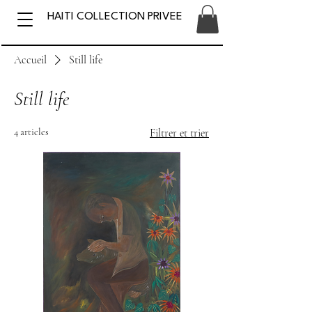
HAITI COLLECTION PRIVEE
Accueil
Still life
Still life
4 articles
Filtrer et trier